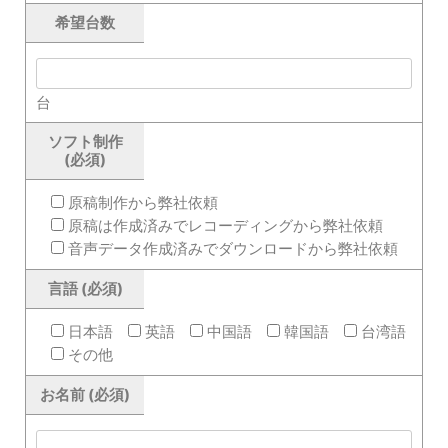
希望台数
台
ソフト制作
(必須)
原稿制作から弊社依頼
原稿は作成済みでレコーディングから弊社依頼
音声データ作成済みでダウンロードから弊社依頼
言語 (必須)
日本語
英語
中国語
韓国語
台湾語
その他
お名前 (必須)