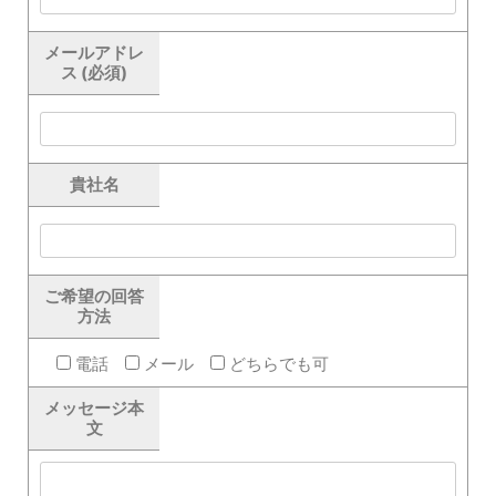
メールアドレ
ス (必須)
貴社名
ご希望の回答
方法
電話
メール
どちらでも可
メッセージ本
文