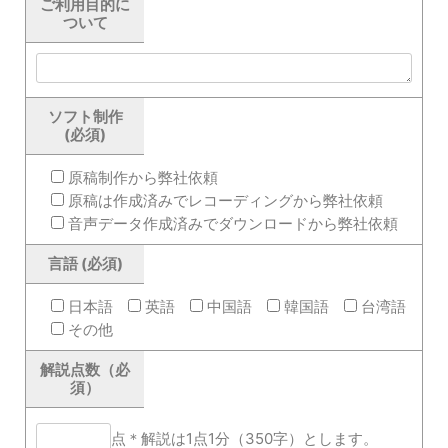
ご利用目的に
ついて
ソフト制作
(必須)
原稿制作から弊社依頼
原稿は作成済みでレコーディングから弊社依頼
音声データ作成済みでダウンロードから弊社依頼
言語 (必須)
日本語
英語
中国語
韓国語
台湾語
その他
解説点数（必
須）
点＊解説は1点1分（350字）とします。