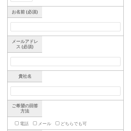
お名前 (必須)
メールアドレ
ス (必須)
貴社名
ご希望の回答
方法
電話
メール
どちらでも可