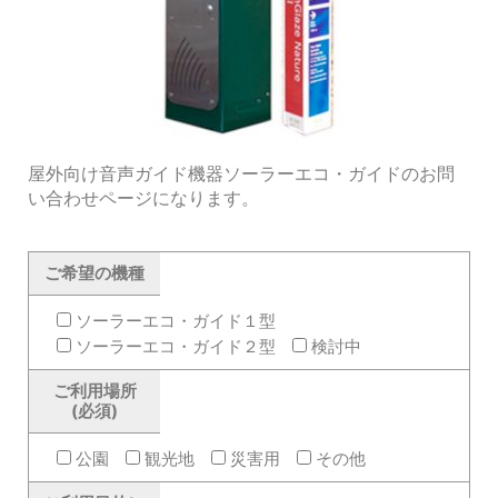
屋外向け音声ガイド機器ソーラーエコ・ガイドのお問
い合わせページになります。
ご希望の機種
ソーラーエコ・ガイド１型
ソーラーエコ・ガイド２型
検討中
ご利用場所
(必須)
公園
観光地
災害用
その他